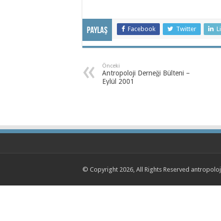
Facebook
Twitter
L
Paylaş
Önceki
Antropoloji Derneği Bülteni –
Eylül 2001
© Copyright 2026, All Rights Reserved antropolo