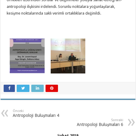
antropoloji ilişkisini irdelendi. Sorunlu noktalara yoğunlaşılarak,
kesişme noktalarında saklı verimli ortaklıklara değinildi.
Önceki
Antropoloji Buluşmaları 4
Sonraki
Antropoloji Buluşmaları 6
Şubat 2019