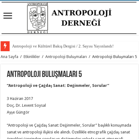
Antropoloji ve Kültürel Bakış Dergisi / 2. Sayısı Yayınlandı!
Ana Sayfa
/
Etkinlikler
/
Antropoloji Buluşmaları
/
Antropoloji Buluşmaları 5
Antropoloji Buluşmaları 5
“Antropoloji ve Çağdaş Sanat: Değinmeler, Sorular”
3 Haziran 2017
Doç. Dr. Levent Soysal
Ayşe Güngör
“Antropoloji ve Çağdaş Sanat: Değinmeler, Sorular” başlıklı konuşmada
sanat ve antropoloji ilişkisi ele alındı. Özellikle etnografik çağdaş sanat
örnekleri üzerinden sorular ve değinmeler yoluyla sanat-etnografi-